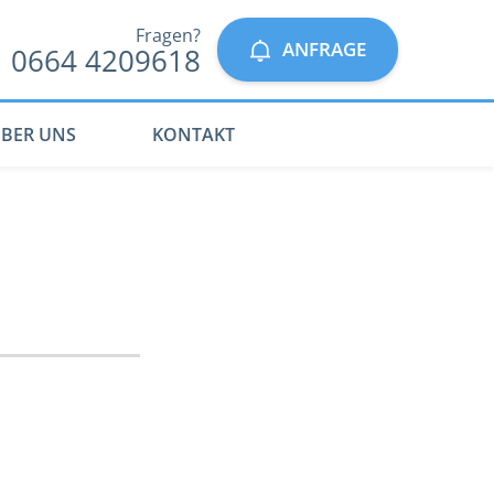
Fragen?
ANFRAGE
0664 4209618
BER UNS
KONTAKT