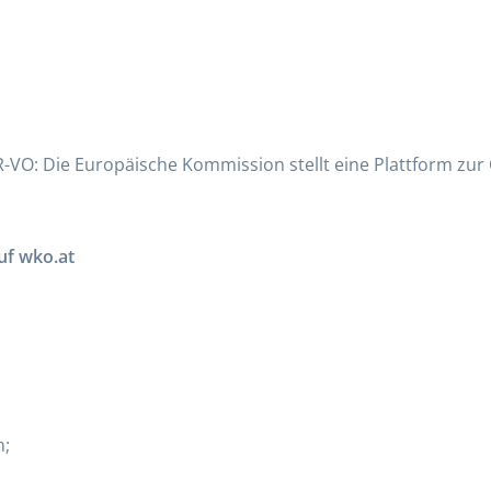
-VO: Die Europäische Kommission stellt eine Plattform zur 
auf wko.at
m;