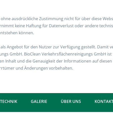
fen ohne ausdrückliche Zustimmung nicht für über diese W
nimmt keine Haftung für Datenverlust oder andere technis
entstehen können.
als Angebot für den Nutzer zur Verfügung gestellt. Damit ve
ungs GmbH. BioClean Verkehrsflächenreinigungs GmbH ist fü
en Inhalt und die Genauigkeit der Informationen auf diesen 
 Irrtümer und Änderungen vorbehalten.
 TECHNIK
GALERIE
ÜBER UNS
KONTAK