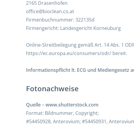
2165 Drasenhofen
office@bioclean.co.at
Firmenbuchnummer: 322135d
Firmengericht: Landesgericht Korneuburg
Online-Streitbeilegung gemäß Art. 14 Abs. 1 ODR
https://ec.europa.eu/consumers/odr/
bereit.
Informationspflicht lt. ECG und Mediengesetz 
Fotonachweise
Quelle – www.shutterstock.com
Format: Bildnummer, Copyright;
#54450928, Anterovium; #54450931, Anteroviu